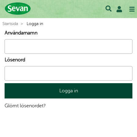
Startsida
Logga in
Användarnamn
Lösenord
Glömt lösenordet?