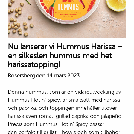
Nu lanserar vi Hummus Harissa –
en silkeslen hummus med het
harissatopping!
Rosersberg den 14 mars 2023
Denna hummus, som är en vidareutveckling av
Hummus Hot n' Spicy, är smaksatt med harissa
och paprika, och toppingen innehåller utöver
harissa även tomat, grillad paprika och jalapeño.
Precis som Hummus Hot n' Spicy passar
den perfekt till grillat, i bowls och som tillbehör