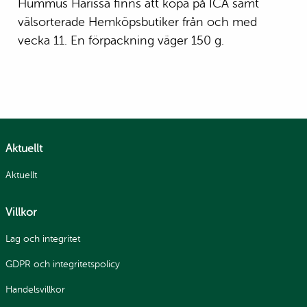
Hummus Harissa finns att köpa på ICA samt
välsorterade Hemköpsbutiker från och med
vecka 11. En förpackning väger 150 g.
Aktuellt
Aktuellt
Villkor
Lag och integritet
GDPR och integritetspolicy
Handelsvillkor