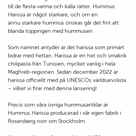
till de flesta varma och kalla rätter. Hummus
Harissa är något starkare, och om en
ännu starkare hummus önskas går det fint att
blanda toppingen med hummusen.
Som namnet antyder är det harissa som primärt
bidrar med hettan. Harissa är en het och smakrik
chilipasta från Tunisien, mycket vanlig i hela
Maghreb-regionen. Sedan december 2022 är
harissa officiellt med på UNESCOs världsarvslista
– vilket vi firar med denna lansering!
Precis som våra övriga hummusartiklar är
Hummus Harissa producerad i vår egen fabrik i
Rosersberg norr om Stockholm.