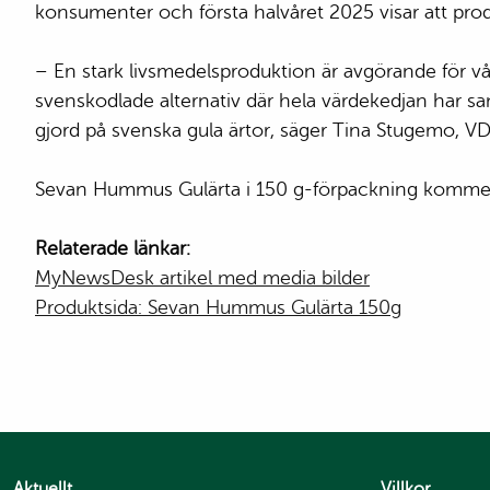
konsumenter och första halvåret 2025 visar att pr
– En stark livsmedelsproduktion är avgörande för vår
svenskodlade alternativ där hela värdekedjan har s
gjord på svenska gula ärtor, säger Tina Stugemo, V
Sevan Hummus Gulärta i 150 g-förpackning kommer a
Relaterade länkar:
MyNewsDesk artikel med media bilder
Produktsida: Sevan Hummus Gulärta 150g
Aktuellt
Villkor