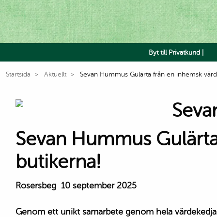
Byt till Privatkund |
Startsida
Aktuellt
Sevan Hummus Gulärta från en inhemsk värdek
Sevan Hummus Gulärta f
butikerna!
Rosersbeg 10 september 2025
Genom ett unikt samarbete genom hela värdekedjan 