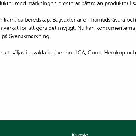
odukter med märkningen presterar bättre än produkter 
 framtida beredskap. Baljväxter är en framtidsråvara och
amverkat för att göra det möjligt. Nu kan konsumentern
D på Svenskmärkning.
tt säljas i utvalda butiker hos ICA, Coop, Hemköp och 
Kontakt