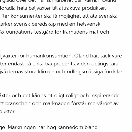
xtra glada över det här samarbetet där Kalmar-Öland
ädla hela baljväxter till attraktiva produkter,
t fler konsumenter ska få möjlighet att äta svenska
om stärker svensk beredskap med en helsvensk
 Axfoundations testgård för framtidens mat och
aljväxter för humankonsumtion. Öland har, tack vare
växter endast på cirka två procent av den odlingsbara
ljväxternas stora klimat- och odlingsmässiga fördelar
ter och det känns otroligt roligt och inspirerande.
 det att branschen och marknaden förstår mervärdet av
dukter.
verige. Märkningen har hög kännedom bland