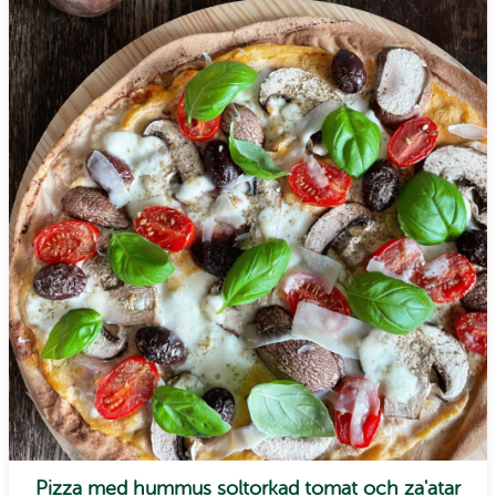
Pizza med hummus soltorkad tomat och za'atar