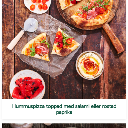
Hummuspizza toppad med salami eller rostad
paprika