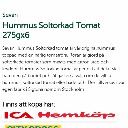
Sevan
Hummus Soltorkad Tomat
275gx6
Sevan Hummus Soltorkad tomat är vår originalhummus
toppad med en härlig tomatröra. Röran är gjord på
soltorkade tomater som mixats med citronjuice och
kryddor. Hummus Soltorkad tomat är perfekt att dela. Ställ
fram den på bordet och låt gästerna välja om de vill ta
hummus, soltorkad tomat eller både och. Den tillverkas i vår
egen fabrik i Sigtuna norr om Stockholm.
Finns att köpa här: