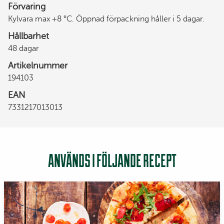
Förvaring
Kylvara max +8 °C. Öppnad förpackning håller i 5 dagar.
Hållbarhet
48 dagar
Artikelnummer
194103
EAN
7331217013013
ANVÄNDS I FÖLJANDE RECEPT