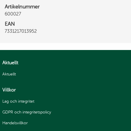
Artikelnummer
600027
EAN
7331217013952
Aktuellt
Aktuellt
Villkor
Lag och integritet
GDPR och integritetspolicy
Handelsvillkor