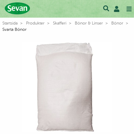
Startsida
Produkter
Skafferi
Bönor & Linser
Bönor
Svarta Bönor