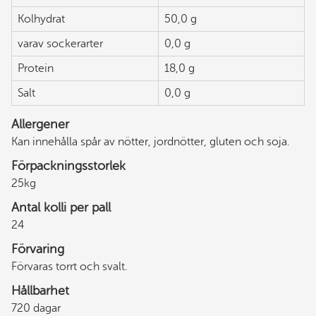
Kolhydrat
50,0 g
varav sockerarter
0,0 g
Protein
18,0 g
Salt
0,0 g
Allergener
Kan innehålla spår av nötter, jordnötter, gluten och soja.
Förpackningsstorlek
25kg
Antal kolli per pall
24
Förvaring
Förvaras torrt och svalt.
Hållbarhet
720 dagar