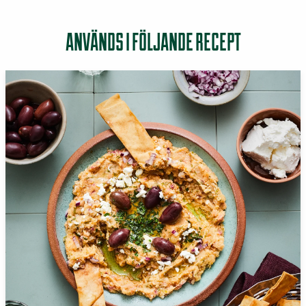
ANVÄNDS I FÖLJANDE RECEPT