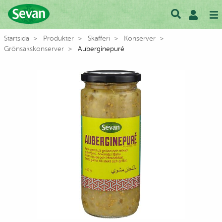
Startsida
Produkter
Skafferi
Konserver
Grönsakskonserver
Auberginepuré