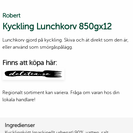
Robert
Kyckling Lunchkorv 850gx12
Lunchkorv gjord på kyckling. Skiva och ät direkt som den är,
eller använd som smörgåspålägg.
Finns att köpa här:
Regionalt sortiment kan variera. Fråga om varan hos din
lokala handlare!
Ingredienser
Kycklingkött (maskinellt urbenat) 90%, vatten, salt,