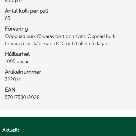
850gx12
Antal kolli per pall
65
Förvaring
Oöppnad burk förvaras torrt och svalt. Öppnad burk
förvaras i kylskåp max +8 °C och håller i 3 dagar.
Hållbarhet
1095 dagar
Artikelnummer
322014
EAN
5701758012028
Aktuellt