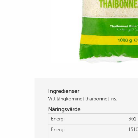
Ingredienser
Vitt långkorningt thaibonnet-ris.
Näringsvärde
Energi
361 
Energi
1510