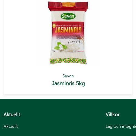
Sevan
Jasminris 5kg
Aktuellt
Villkor
Aktuellt
Lag och integrit