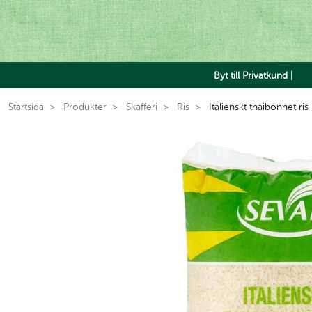
Byt till Privatkund |
Startsida
Produkter
Skafferi
Ris
Italienskt thaibonnet ris