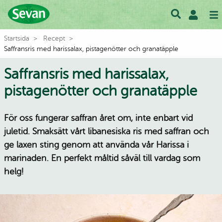
Startsida
Recept
Saffransris med harissalax, pistagenötter och granatäpple
Saffransris med harissalax,
pistagenötter och granatäpple
För oss fungerar saffran året om, inte enbart vid
juletid. Smaksätt vårt libanesiska ris med saffran och
ge laxen sting genom att använda vår Harissa i
marinaden. En perfekt måltid såväl till vardag som
helg!