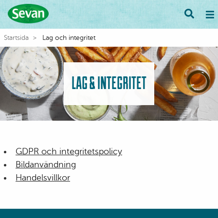
Startsida
Lag och integritet
LAG & INTEGRITET
GDPR och integritetspolicy
Bildanvändning
Handelsvillkor