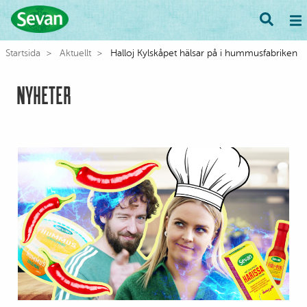
Startsida
Aktuellt
Halloj Kylskåpet hälsar på i hummusfabriken
NYHETER