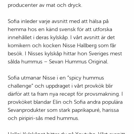
producenter av mat och dryck.
Sofia inleder varje avsnitt med att hälsa på
hemma hos en känd svensk för att utforska
innehållet i deras kylskåp. I vårt avsnitt är det
komikern och kocken Nisse Hallberg som får
besök. I Nisses kylskåp hittar hon Sveriges mest
sålda hummus – Sevan Hummus Original.
Sofia utmanar Nisse i en ”spicy hummus
challenge” och uppdraget i vårt provkök blir
därför att ta fram nya recept för provsmakning. I
provköket blandar Elin och Sofia andra populära
Sevanprodukter som stark paprikapuré, harissa
och piripiri-sås med hummus.