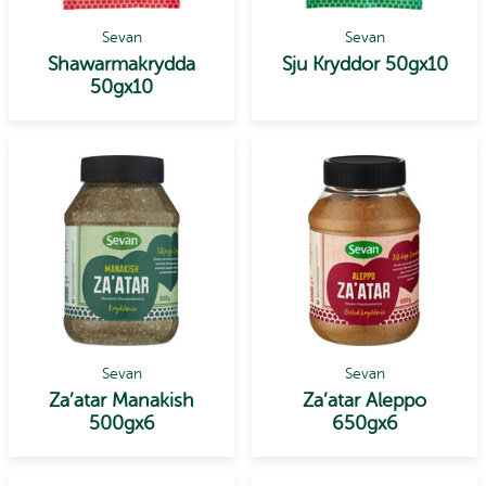
Sevan
Sevan
Shawarmakrydda
Sju Kryddor 50gx10
50gx10
Sevan
Sevan
Za’atar Manakish
Za’atar Aleppo
500gx6
650gx6