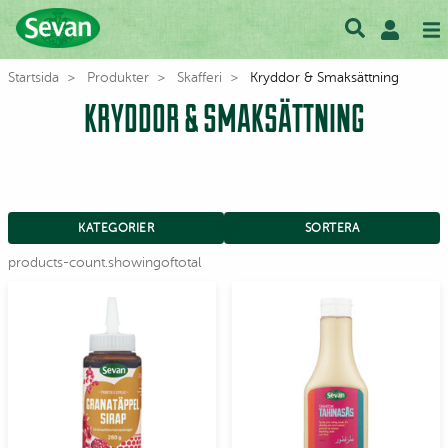
Startsida
Produkter
Skafferi
Kryddor & Smaksättning
KRYDDOR & SMAKSÄTTNING
⠀
KATEGORIER
SORTERA
products-count.showingoftotal