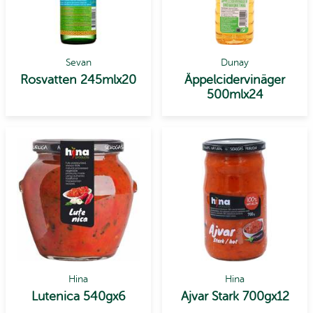
Sevan
Dunay
Rosvatten 245mlx20
Äppelcidervinäger
500mlx24
Hina
Hina
Lutenica 540gx6
Ajvar Stark 700gx12