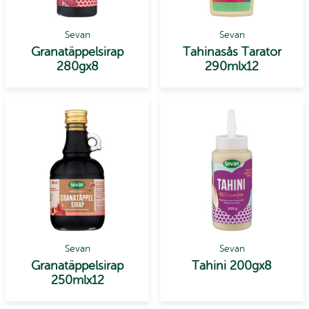
Sevan
Sevan
Granatäppelsirap
Tahinasås Tarator
280gx8
290mlx12
Sevan
Sevan
Granatäppelsirap
Tahini 200gx8
250mlx12