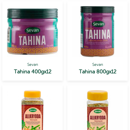
Sevan
Sevan
Tahina 400gx12
Tahina 800gx12