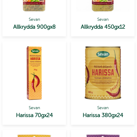
Sevan
Sevan
Allkrydda 900gx8
Allkrydda 450gx12
Sevan
Sevan
Harissa 70gx24
Harissa 380gx24