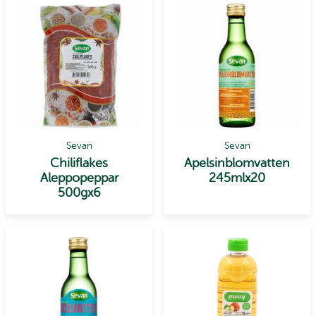
Sevan
Sevan
Chiliflakes
Apelsinblomvatten
Aleppopeppar
245mlx20
500gx6