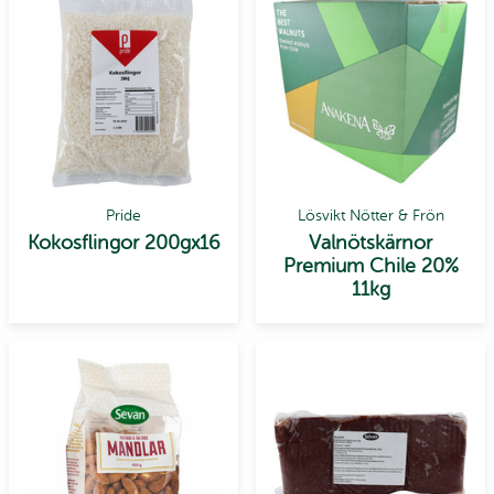
Pride
Lösvikt Nötter & Frön
Kokosflingor 200gx16
Valnötskärnor
Premium Chile 20%
11kg