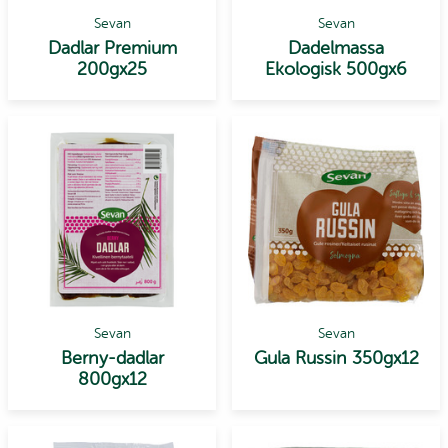
Sevan
Sevan
Dadlar Premium
Dadelmassa
200gx25
Ekologisk 500gx6
Sevan
Sevan
Berny-dadlar
Gula Russin 350gx12
800gx12