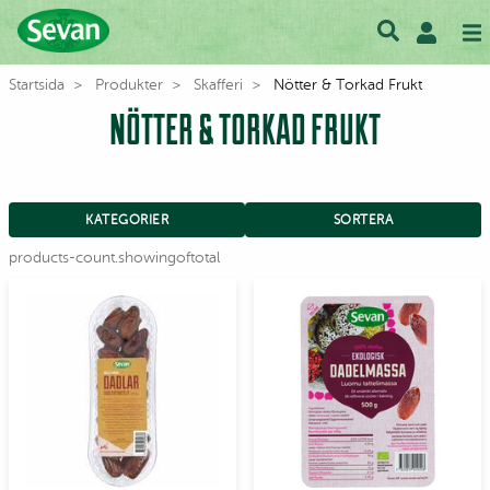
Startsida
Produkter
Skafferi
Nötter & Torkad Frukt
NÖTTER & TORKAD FRUKT
KATEGORIER
SORTERA
products-count.showingoftotal