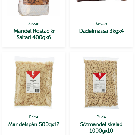
Sevan
Sevan
Mandel Rostad &
Dadelmassa 3kgx4
Saltad 400gx6
Pride
Pride
Mandelspån 500gx12
Sötmandel skalad
1000gx10