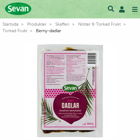
Startsida
Produkter
Skafferi
Nötter & Torkad Frukt
Torkad Frukt
Berny-dadlar