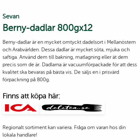
Sevan
Berny-dadlar 800gx12
Berny-dadlar är en mycket omtyckt dadelsort i Mellanöstern
och Arabvärlden. Dessa dadlar är mycket söta, mjuka och
saftiga. Använd dem till bakning, matlagning eller ät dem
precis som de är. Dadlarna är vacuumförpackade för att dess
kvalitet ska bevaras på bästa vis. De säljs en i prisvärd
förpackning på 800g.
Finns att köpa här:
Regionalt sortiment kan variera. Fråga om varan hos din
lokala handlare!