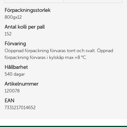
Förpackningsstorlek
800gx12
Antal kolli per pall
152
Förvaring
Oöppnad förpackning förvaras torrt och svalt. Öppnad
förpackning förvaras i kylskåp max +8 °C.
Hållbarhet
540 dagar
Artikelnummer
120078
EAN
7331217014652