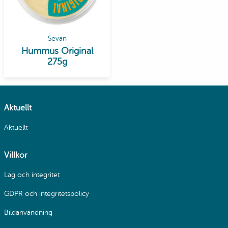
Sevan
Hummus Original
275g
Aktuellt
Aktuellt
Villkor
Lag och integritet
GDPR och integritetspolicy
Bildanvändning