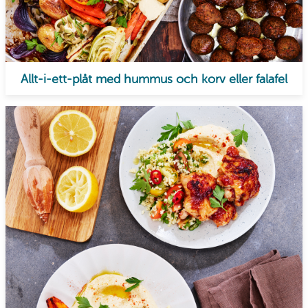
Allt-i-ett-plåt med hummus och korv eller falafel