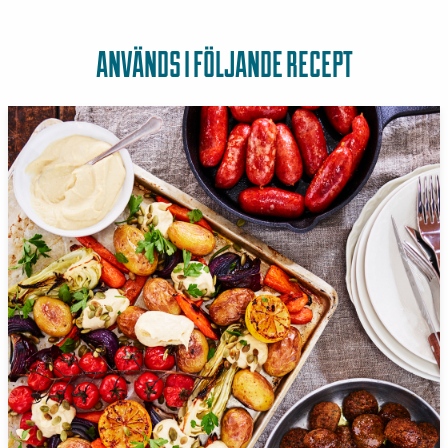
ANVÄNDS I FÖLJANDE RECEPT