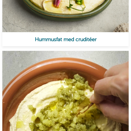
Hummusfat med cruditéer