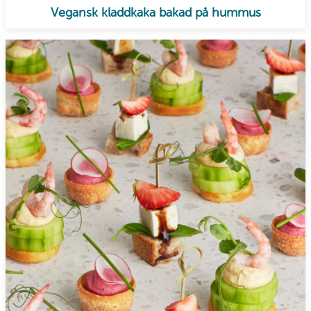
Vegansk kladdkaka bakad på hummus