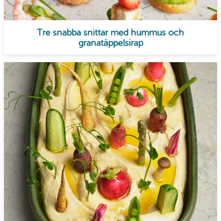
Tre snabba snittar med hummus och
granatäppelsirap