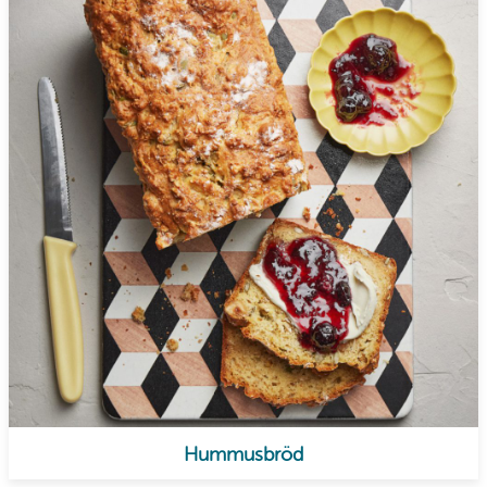
Hummusbröd