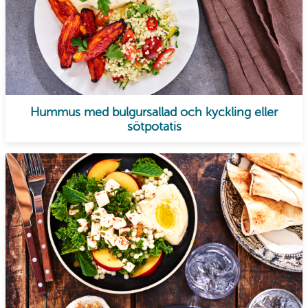
Hummus med bulgursallad och kyckling eller
sötpotatis