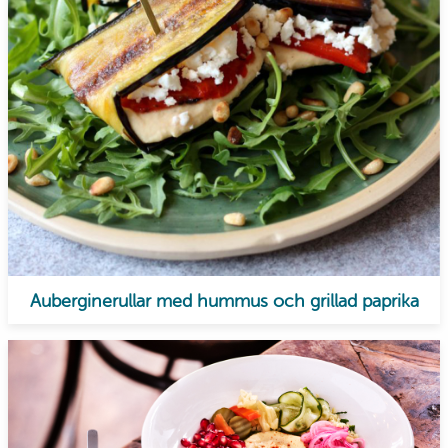
Auberginerullar med hummus och grillad paprika