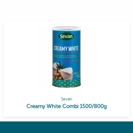
Sevan
Creamy White Combi 1500/800g