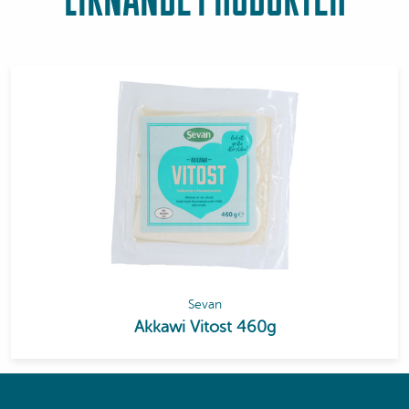
Sevan
Akkawi Vitost 460g