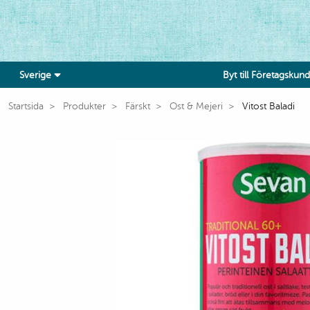
Sverige
Byt till Företagskund
Startsida
Produkter
Färskt
Ost & Mejeri
Vitost Baladi