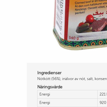
Ingredienser
Nötkött (56%), inälvor av nöt, salt, konser
Näringsvärde
Energi
221 
Energi
920