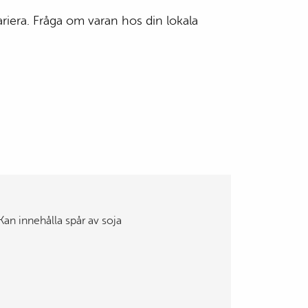
riera. Fråga om varan hos din lokala
Kan innehålla spår av soja