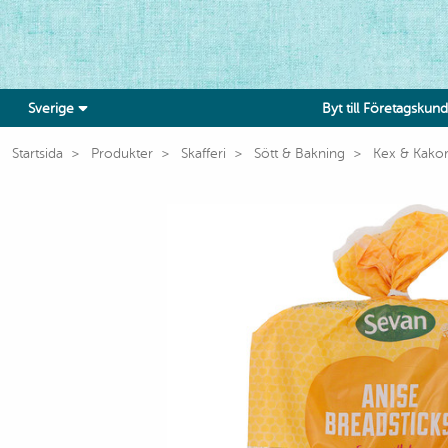
Sverige
Byt till Företagskund
Startsida
Produkter
Skafferi
Sött & Bakning
Kex & Kako