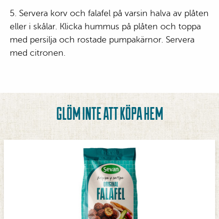
5. Servera korv och falafel på varsin halva av plåten
eller i skålar. Klicka hummus på plåten och toppa
med persilja och rostade pumpakärnor. Servera
med citronen.
GLÖM INTE ATT KÖPA HEM