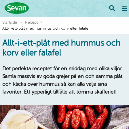
Startsida
Recept
Allt-i-ett-plåt med hummus och korv eller falafel
Allt-i-ett-plåt med hummus och
korv eller falafel
Det perfekta receptet för en middag med olika viljor.
Samla massvis av goda grejer på en och samma plåt
och klicka över hummus så kan alla välja sina
favoriter. Ett ypperligt tillfälle att tömma skafferiet!