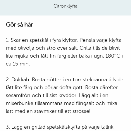
Citronklyfta
Gör så här
1. Skär en spetskål i fyra klyftor. Pensla varje klyfta
med olivolja och strö över salt. Grilla tills de blivit
lite mjuka och fått fin färg eller baka i ugn, 180°C i
ca 15 min.
2. Dukkah: Rosta nötter i en torr stekpanna tills de
fått lite färg och börjar dofta gott. Rosta därefter
sesamfrön och till sist kryddor. Lägg allt i en
mixerbunke tillsammans med flingsalt och mixa
lätt med en stavmixer till ett strössel.
3. Lägg en grillad spetskålsklyfta på varje tallrik.