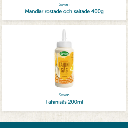
Sevan
Mandlar rostade och saltade 400g
Sevan
Tahinisås 200ml