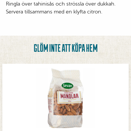
Ringla över tahinisås och strössla över dukkah.
Servera tillsammans med en klyfta citron.
GLÖM INTE ATT KÖPA HEM