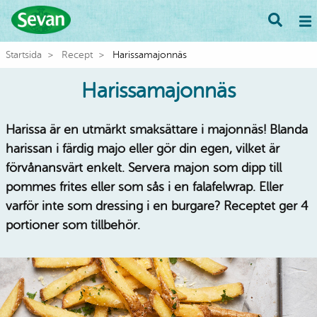
Startsida
Recept
Harissamajonnäs
Harissamajonnäs
Harissa är en utmärkt smaksättare i majonnäs! Blanda
harissan i färdig majo eller gör din egen, vilket är
förvånansvärt enkelt. Servera majon som dipp till
pommes frites eller som sås i en falafelwrap. Eller
varför inte som dressing i en burgare? Receptet ger 4
portioner som tillbehör.