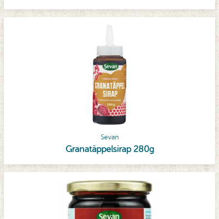
Sevan
Granatäppelsirap 280g