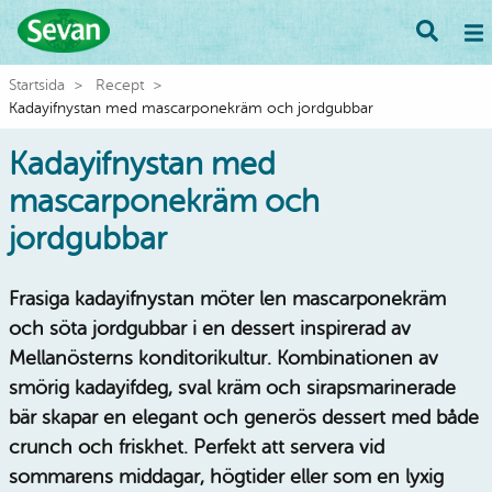
Startsida
Recept
Kadayifnystan med mascarponekräm och jordgubbar
Kadayifnystan med
mascarponekräm och
jordgubbar
Frasiga kadayifnystan möter len mascarponekräm
och söta jordgubbar i en dessert inspirerad av
Mellanösterns konditorikultur. Kombinationen av
smörig kadayifdeg, sval kräm och sirapsmarinerade
bär skapar en elegant och generös dessert med både
crunch och friskhet. Perfekt att servera vid
sommarens middagar, högtider eller som en lyxig