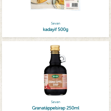
Sevan
kadayif 500g
Sevan
Granatäppelsirap 250ml