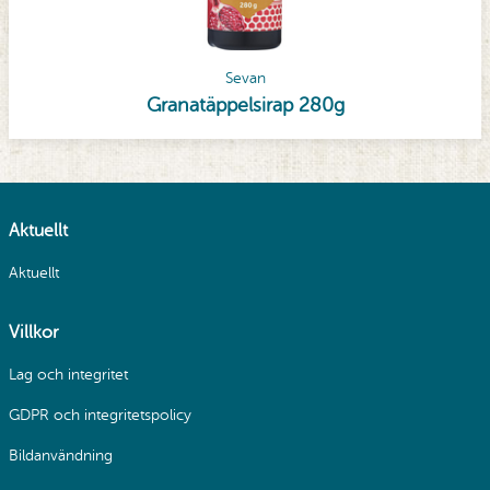
Sevan
Granatäppelsirap 280g
Aktuellt
Aktuellt
Villkor
Lag och integritet
GDPR och integritetspolicy
Bildanvändning