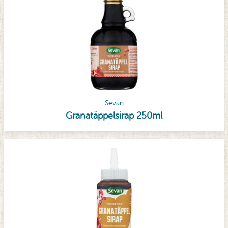
Sevan
Granatäppelsirap 250ml