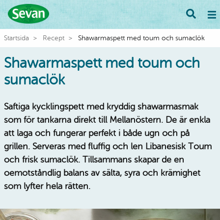
Startsida
Recept
Shawarmaspett med toum och sumaclök
Shawarmaspett med toum och
sumaclök
Saftiga kycklingspett med kryddig shawarmasmak
som för tankarna direkt till Mellanöstern. De är enkla
att laga och fungerar perfekt i både ugn och på
grillen. Serveras med fluffig och len Libanesisk Toum
och frisk sumaclök. Tillsammans skapar de en
oemotståndlig balans av sälta, syra och krämighet
som lyfter hela rätten.