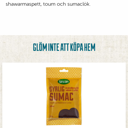
shawarmaspett, toum och sumaclök.
GLÖM INTE ATT KÖPA HEM