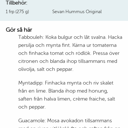
Tillbehör:
1 frp (275 g)
Sevan Hummus Original
Gör så här
Tabbouleh: Koka bulgur och låt svalna. Hacka
persilja och mynta fint. Kärna ur tomaterna
och finhacka tomat och rödlök. Pressa över
citronen och blanda ihop tillsammans med
olivolja, salt och peppar.
Myntadipp: Finhacka mynta och riv skalet
från en lime. Blanda ihop med honung,
saften från halva limen,
crème fraiche,
salt
och peppar.
Guacamole: Mosa avokadon tillsammans