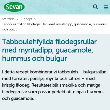
Startsida
Recept
Tabboulehfyllda filodegsrullar med myntadipp, guacamole, hummus
och bulgur
Tabboulehfyllda filodegsrullar
med myntadipp, guacamole,
hummus och bulgur
I detta recept kombinerar vi tabbouleh – bulgursallad
med tomater, persilja, mynta och citron – med
krispig filodeg. Resultatet blir smakrika och matiga
filodegsrullar som passar perfekt att dippa i hummus
och guacamole.