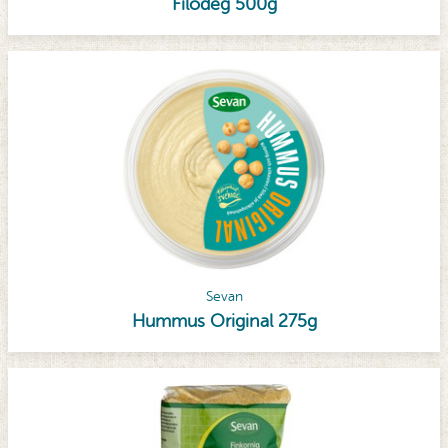
Filodeg 500g
Sevan
Hummus Original 275g