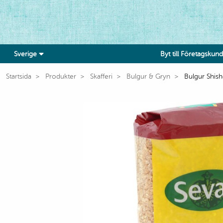
Sverige
Byt till Företagskund
Startsida
Produkter
Skafferi
Bulgur & Gryn
Bulgur Shis