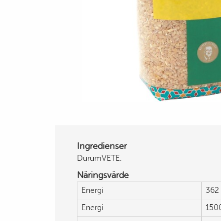
Ingredienser
DurumVETE.
Näringsvärde
Energi
362 
Energi
150