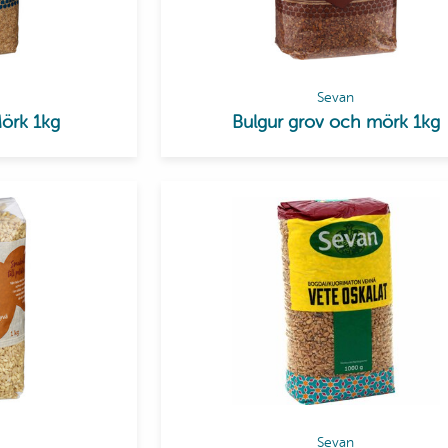
Sevan
Mörk 1kg
Bulgur grov och mörk 1kg
Sevan