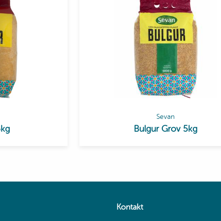
Sevan
5kg
Bulgur Grov 5kg
Kontakt