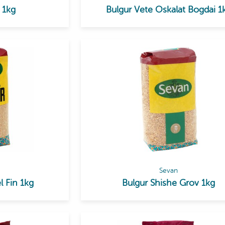
 1kg
Bulgur Vete Oskalat Bogdai 1
Sevan
l Fin 1kg
Bulgur Shishe Grov 1kg