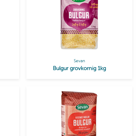
Sevan
Bulgur grovkornig 1kg