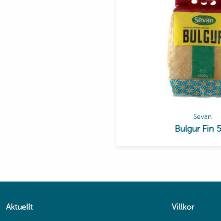
Sevan
Bulgur Fin 
Aktuellt
Villkor