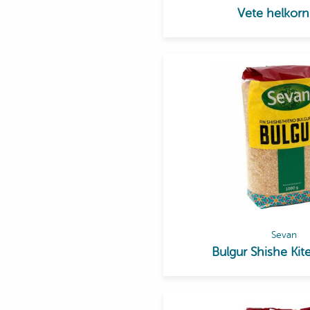
Vete helkorn
Sevan
Bulgur Shishe Kite