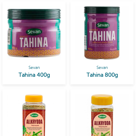
Sevan
Sevan
Tahina 400g
Tahina 800g