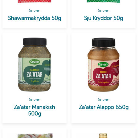
Sevan
Sevan
Shawarmakrydda 50g
Sju Kryddor 50g
Sevan
Sevan
Za’atar Manakish
Za’atar Aleppo 650g
500g