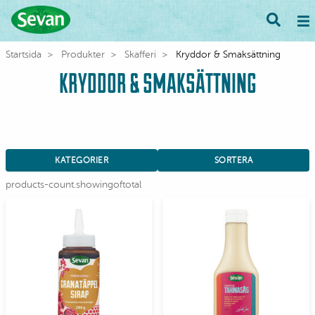
Startsida
Produkter
Skafferi
Kryddor & Smaksättning
KRYDDOR & SMAKSÄTTNING
⠀
KATEGORIER
SORTERA
products-count.showingoftotal