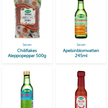
Sevan
Sevan
Chiliflakes
Apelsinblomvatten
Aleppopeppar 500g
245ml