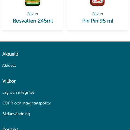
Sevan
Sevan
Rosvatten 245ml
Piri Piri 95 ml
Aktuellt
Aktuellt
Villkor
Lag och integritet
GDPR och integritetspolicy
Bildanvändning
Kontakt