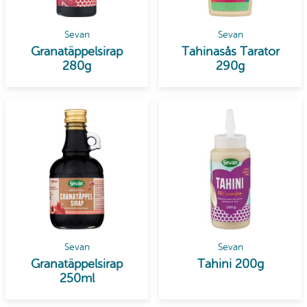
Sevan
Sevan
Granatäppelsirap
Tahinasås Tarator
280g
290g
Sevan
Sevan
Granatäppelsirap
Tahini 200g
250ml