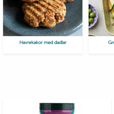
Havrekakor med dadlar
Gr