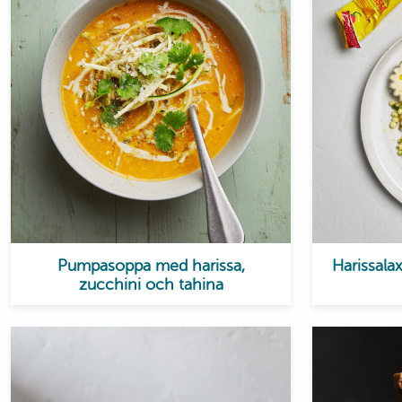
Pumpasoppa med harissa,
Harissala
zucchini och tahina