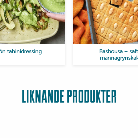
ön tahinidressing
Basbousa – saft
mannagrynska
LIKNANDE PRODUKTER