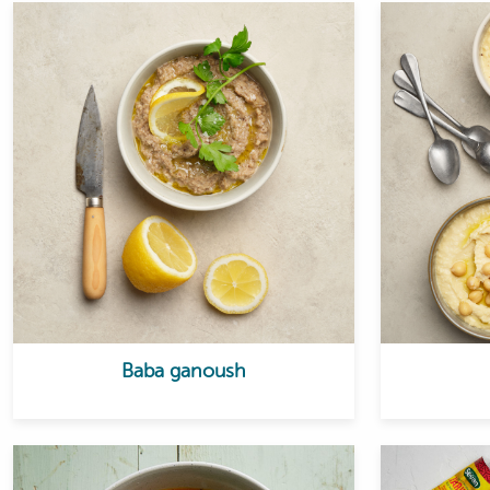
Baba ganoush