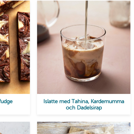
fudge
Islatte med Tahina, Kardemumma
och Dadelsirap