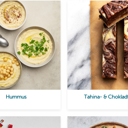
Hummus
Tahina- & Choklad