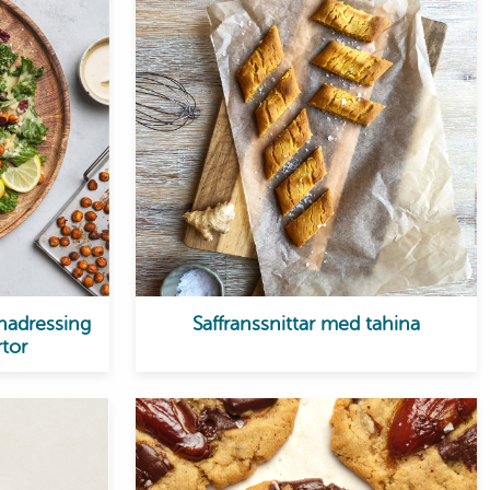
nadressing
Saffranssnittar med tahina
rtor