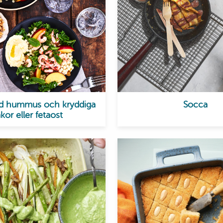
ed hummus och kryddiga
Socca
äkor eller fetaost