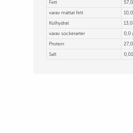
Fett
57,0
varav mättat fett
10,0
Kolhydrat
13,0
varav sockerarter
0,0 
Protein
27,0
Salt
0,01