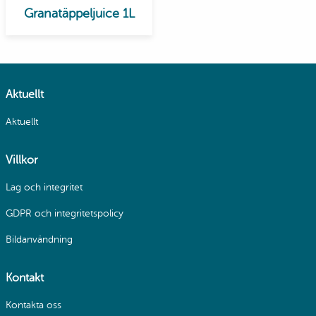
Granatäppeljuice 1L
Aktuellt
Aktuellt
Villkor
Lag och integritet
GDPR och integritetspolicy
Bildanvändning
Kontakt
Kontakta oss