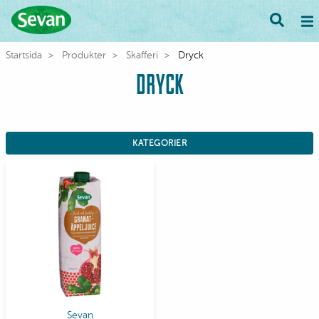
Startsida
Produkter
Skafferi
Dryck
DRYCK
KATEGORIER
Sevan