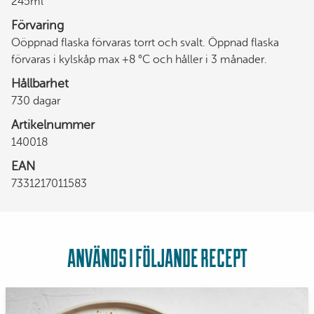
245ml
Förvaring
Oöppnad flaska förvaras torrt och svalt. Öppnad flaska
förvaras i kylskåp max +8 °C och håller i 3 månader.
Hållbarhet
730 dagar
Artikelnummer
140018
EAN
7331217011583
ANVÄNDS I FÖLJANDE RECEPT