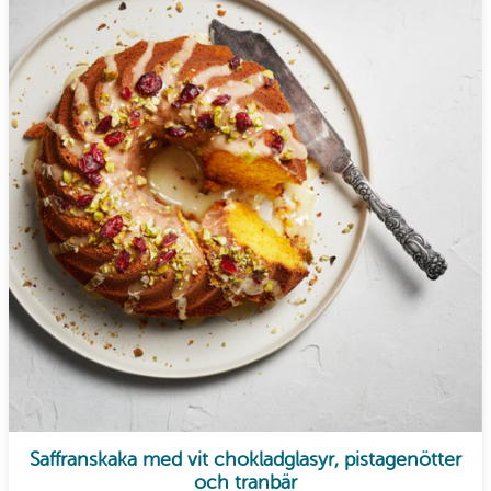
Saffranskaka med vit chokladglasyr, pistagenötter
och tranbär