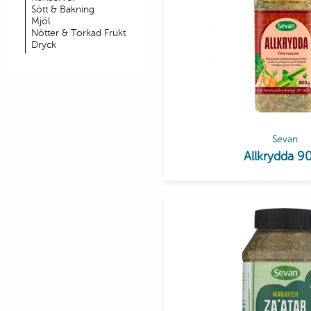
Sött & Bakning
Mjöl
Nötter & Torkad Frukt
Dryck
Sevan
Allkrydda 9