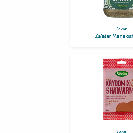
Sevan
Za’atar Manaki
Sevan