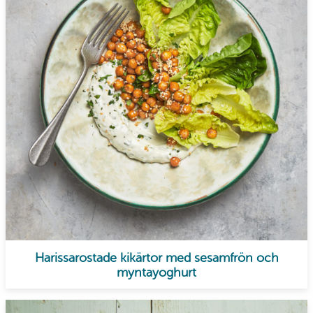
Harissarostade kikärtor med sesamfrön och
myntayoghurt