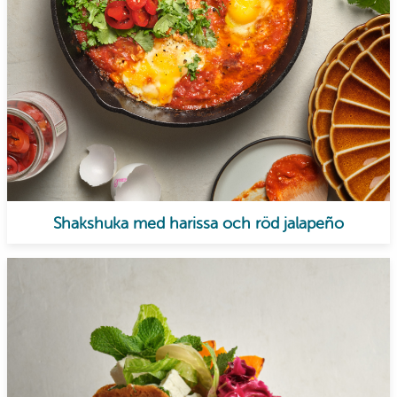
Shakshuka med harissa och röd jalapeño