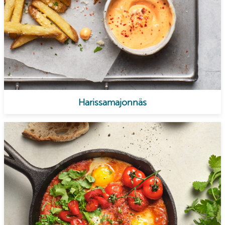
Harissamajonnäs