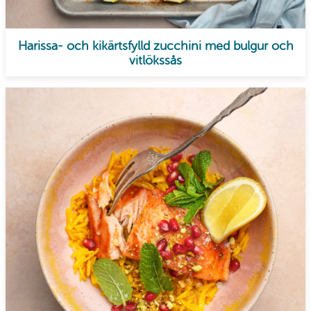
Harissa- och kikärtsfylld zucchini med bulgur och
vitlökssås