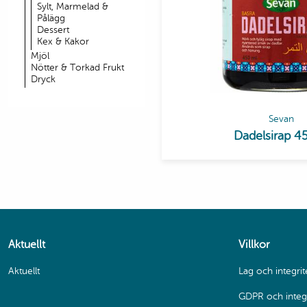
Sylt, Marmelad &
Pålägg
Dessert
Kex & Kakor
Mjöl
Nötter & Torkad Frukt
Dryck
Sevan
Dadelsirap 4
Aktuellt
Villkor
Aktuellt
Lag och integrit
GDPR och integr